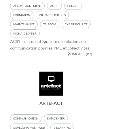
ACCOMPAGNEMENT
AUDIT
CONSEIL
FORMATION
INFRASTRUCTURES
MAINTENANCE
TÉLÉCOM
CYBERSÉCURITÉ
MONAIDECYBER
ACS'IT est un intégrateur de solutions de
communication pour les PME et collectivités.
LIMOGES (87)
ARTEFACT
COMMUNICATION
DATACENTER
DÉVELOPPEMENT WEB
E-LEARNING