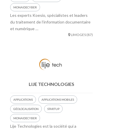
MONAIDECYBER
Les experts Koesio, spécialistes et leaders
du traitement de l’information documentaire
et numérique …
LIMOGES (87)
LIJE TECHNOLOGIES
APPLICATIONS
APPLICATIONS MOBILES
GÉOLOCALISATION
STARTUP
MONAIDECYBER
Lije Technologies est la société qui a