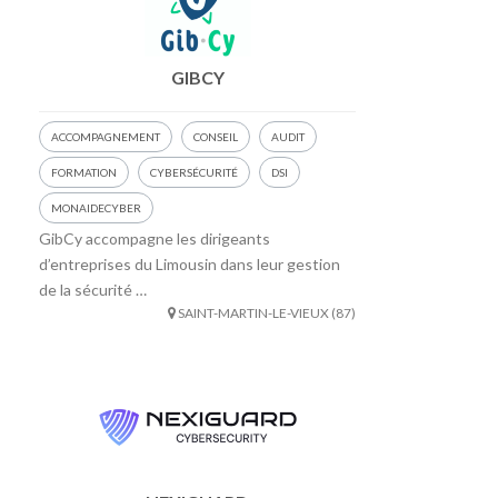
GIBCY
ACCOMPAGNEMENT
CONSEIL
AUDIT
FORMATION
CYBERSÉCURITÉ
DSI
MONAIDECYBER
GibCy accompagne les dirigeants
d’entreprises du Limousin dans leur gestion
de la sécurité …
SAINT-MARTIN-LE-VIEUX (87)