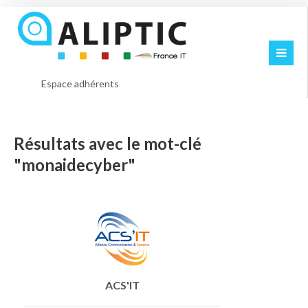
Espace adhérents
Résultats avec le mot-clé
"monaidecyber"
ACS'IT