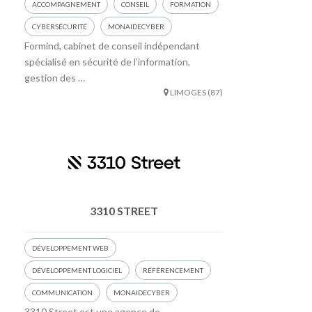
ACCOMPAGNEMENT
CONSEIL
FORMATION
CYBERSÉCURITÉ
MONAIDECYBER
Formind, cabinet de conseil indépendant
spécialisé en sécurité de l’information,
gestion des …
LIMOGES (87)
3310 STREET
DÉVELOPPEMENT WEB
DÉVELOPPEMENT LOGICIEL
RÉFÉRENCEMENT
COMMUNICATION
MONAIDECYBER
3310 Street est une agence de