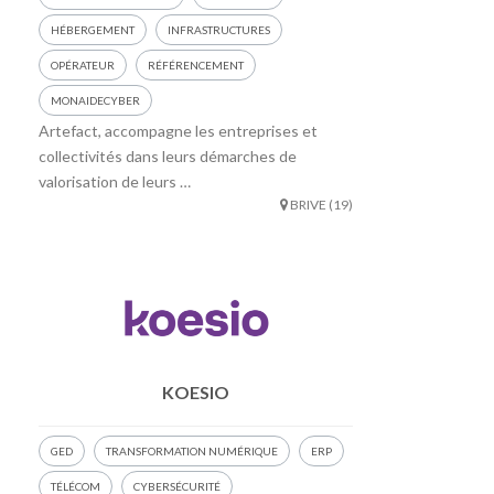
HÉBERGEMENT
INFRASTRUCTURES
OPÉRATEUR
RÉFÉRENCEMENT
MONAIDECYBER
Artefact, accompagne les entreprises et
collectivités dans leurs démarches de
valorisation de leurs …
BRIVE (19)
KOESIO
GED
TRANSFORMATION NUMÉRIQUE
ERP
TÉLÉCOM
CYBERSÉCURITÉ