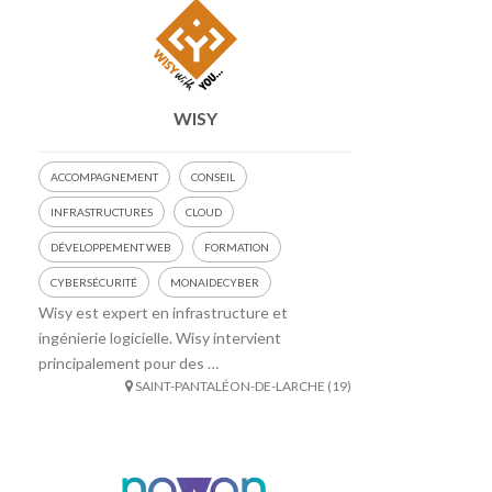
WISY
ACCOMPAGNEMENT
CONSEIL
INFRASTRUCTURES
CLOUD
DÉVELOPPEMENT WEB
FORMATION
CYBERSÉCURITÉ
MONAIDECYBER
Wisy est expert en infrastructure et
ingénierie logicielle. Wisy intervient
principalement pour des …
SAINT-PANTALÉON-DE-LARCHE (19)