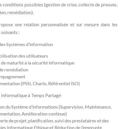
s conditions possibles (gestion de crise, collecte de preuves,
ion, remédiation).
opose une relation personnalisée et sur mesure dans les
suivants :
des Systèmes d’Information
bilisation des utilisateurs
 de maturité à la sécurité informatique
de remédiation
mpagnement
entation (PSSI, Charte, Référentiel ISO)
n Informatique à Temps Partagé
on du Système d’Informations (Supervision, Maintenance,
entation, Amélioration continue)
erie de projet, planification, suivi des prestataires et des
bles Informatique Ethique et Réduction de l’emprunte