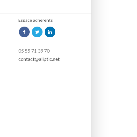
Espace adhérents
05 55 71 39 70
contact@aliptic.net