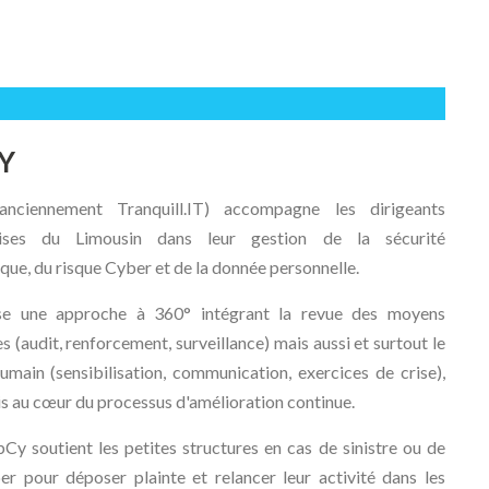
Y
nciennement Tranquill.IT) accompagne les dirigeants
prises du Limousin dans leur gestion de la sécurité
que, du risque Cyber et de la donnée personnelle.
se une approche à 360° intégrant la revue des moyens
s (audit, renforcement, surveillance) mais aussi et surtout le
umain (sensibilisation, communication, exercices de crise),
is au cœur du processus d'amélioration continue.
bCy soutient les petites structures en cas de sinistre ou de
er pour déposer plainte et relancer leur activité dans les