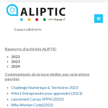
Espace adhérents
Rapports d'activités ALIPTIC
2022
2023
2024
Communiqués de presse dédiés aux opérations
passées
Challenge Numérique & Territoires 2023
Mini S Entreprendre pour apprendre (2023)
Lancement Cursus SPPN (2022)
Why Women Code(2022)