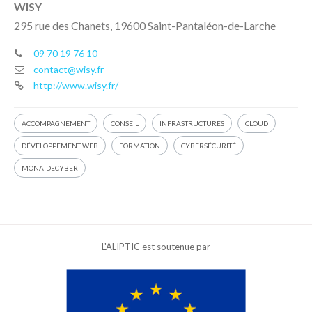
WISY
295 rue des Chanets, 19600 Saint-Pantaléon-de-Larche
09 70 19 76 10
contact@wisy.fr
http://www.wisy.fr/
ACCOMPAGNEMENT
CONSEIL
INFRASTRUCTURES
CLOUD
DÉVELOPPEMENT WEB
FORMATION
CYBERSÉCURITÉ
MONAIDECYBER
L'ALIPTIC est soutenue par