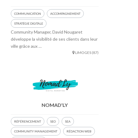
COMMUNICATION
ACCOMPAGNEMENT
STRATÉGIE DIGITALE
Community Manager, David Nougaret
développe la visibilité de ses clients dans leur
ville grâce aux …
LIMOGES (87)
NOMAD'LY
RÉFÉRENCEMENT
SEO
SEA
COMMUNITY MANAGEMENT
RÉDACTION WEB