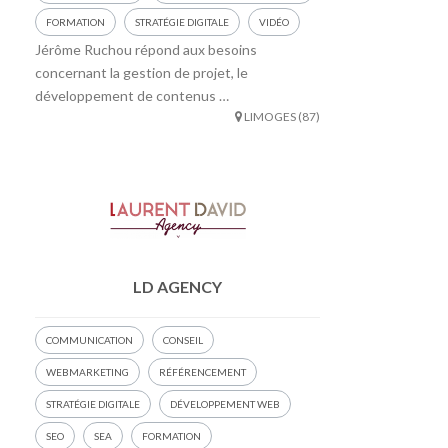
FORMATION
STRATÉGIE DIGITALE
VIDÉO
Jérôme Ruchou répond aux besoins
concernant la gestion de projet, le
développement de contenus …
LIMOGES (87)
LD AGENCY
COMMUNICATION
CONSEIL
WEBMARKETING
RÉFÉRENCEMENT
STRATÉGIE DIGITALE
DÉVELOPPEMENT WEB
SEO
SEA
FORMATION