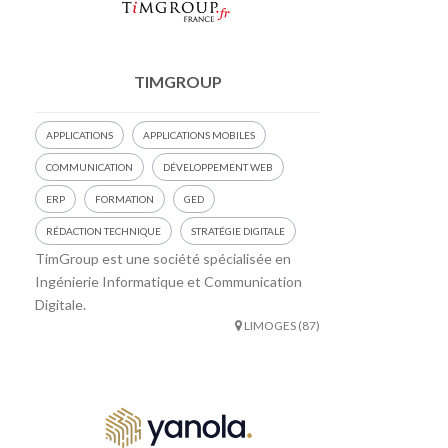
TIMGROUP
APPLICATIONS
APPLICATIONS MOBILES
COMMUNICATION
DÉVELOPPEMENT WEB
ERP
FORMATION
GED
RÉDACTION TECHNIQUE
STRATÉGIE DIGITALE
TimGroup est une société spécialisée en
Ingénierie Informatique et Communication
Digitale.
LIMOGES (87)