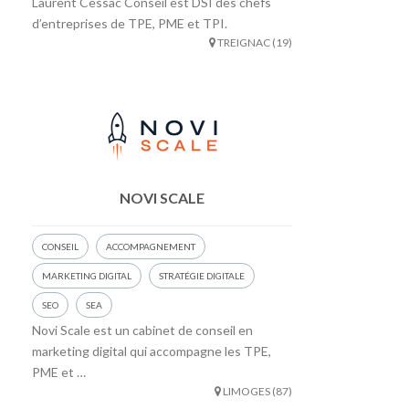
Laurent Cessac Conseil est DSI des chefs
d’entreprises de TPE, PME et TPI.
TREIGNAC (19)
NOVI SCALE
CONSEIL
ACCOMPAGNEMENT
MARKETING DIGITAL
STRATÉGIE DIGITALE
SEO
SEA
Novi Scale est un cabinet de conseil en
marketing digital qui accompagne les TPE,
PME et …
LIMOGES (87)