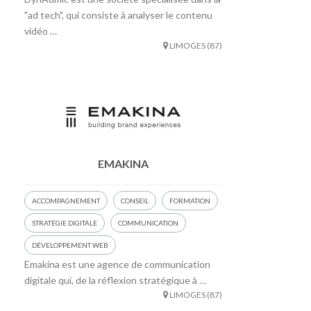
"ad tech", qui consiste à analyser le contenu
vidéo …
LIMOGES (87)
EMAKINA
ACCOMPAGNEMENT
CONSEIL
FORMATION
STRATÉGIE DIGITALE
COMMUNICATION
DÉVELOPPEMENT WEB
Emakina est une agence de communication
digitale qui, de la réflexion stratégique à …
LIMOGES (87)