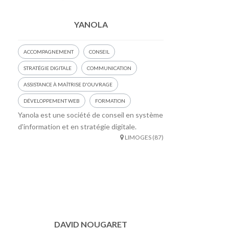
YANOLA
ACCOMPAGNEMENT
CONSEIL
STRATÉGIE DIGITALE
COMMUNICATION
ASSISTANCE À MAÎTRISE D'OUVRAGE
DÉVELOPPEMENT WEB
FORMATION
Yanola est une société de conseil en système
d'information et en stratégie digitale.
LIMOGES (87)
DAVID NOUGARET