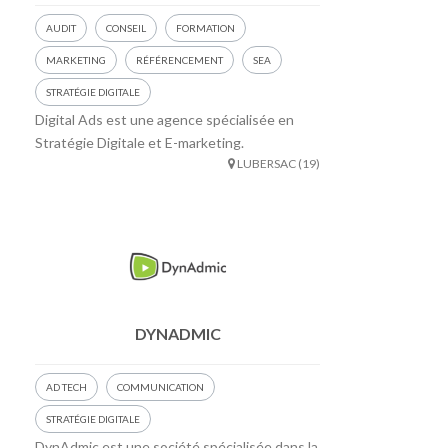
AUDIT
CONSEIL
FORMATION
MARKETING
RÉFÉRENCEMENT
SEA
STRATÉGIE DIGITALE
Digital Ads est une agence spécialisée en
Stratégie Digitale et E-marketing.
LUBERSAC (19)
DYNADMIC
AD TECH
COMMUNICATION
STRATÉGIE DIGITALE
DynAdmic est une société spécialisée dans la