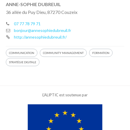
ANNE-SOPHIE DUBREUIL
36 allée du Puy Dieu, 87270 Couzeix
07 77 78 79 71
bonjour@annesophiedubreuil.fr
http://annesophiedubreuil.fr/
COMMUNICATION
COMMUNITY MANAGEMENT
FORMATION
STRATÉGIE DIGITALE
L'ALIPTIC est soutenue par