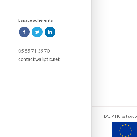
Espace adhérents
05 55 71 39 70
contact@aliptic.net
L'ALIPTIC est sout