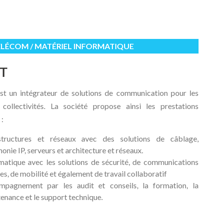
ÉLÉCOM / MATÉRIEL INFORMATIQUE
IT
st un intégrateur de solutions de communication pour les
ollectivités. La société propose ainsi les prestations
 :
astructures et réseaux avec des solutions de câblage,
honie IP, serveurs et architecture et réseaux.
matique avec les solutions de sécurité, de communications
ées, de mobilité et également de travail collaboratif
mpagnement par les audit et conseils, la formation, la
enance et le support technique.