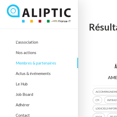
Résult
L'association
Nos actions
Membres & partenaires
Actus & événements
AME
Le Hub
ACCOMPAGNEM
Job Board
CTI
INFRAS
Adhérer
LOGICIELS INFO
Contact
SAGE
TÉLÉ