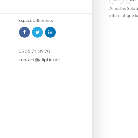
Amedias Soluti
informatique lo
Espace adhérents
05 55 71 39 70
contact@aliptic.net