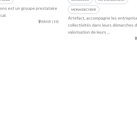
ons est un groupe prestataire
MONAIDECYBER
cal.
Artefact, accompagne les entrepris
BRIVE (19)
collectivités dans leurs démarches 
valorisation de leurs …