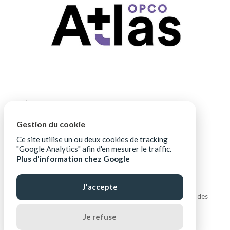
Gestion du cookie
Ce site utilise un ou deux cookies de tracking
"Google Analytics" afin d'en mesurer le traffic.
Plus d'information chez Google
J'accepte
Copyright © ALIPTIC |
Mentions légales
|
Protection des
données personnelles
|
Ressources téléchargeables
Je refuse