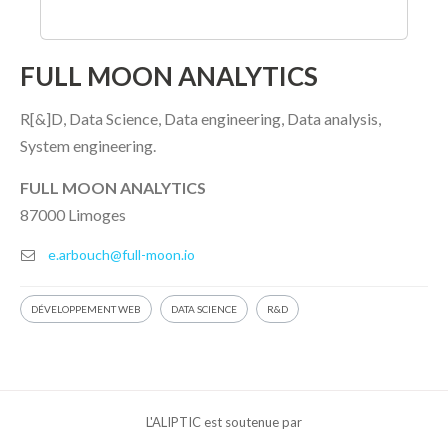
FULL MOON ANALYTICS
R[&]D, Data Science, Data engineering, Data analysis,
System engineering.
FULL MOON ANALYTICS
87000 Limoges
e.arbouch@full-moon.io
DÉVELOPPEMENT WEB
DATA SCIENCE
R&D
L'ALIPTIC est soutenue par