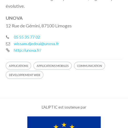
évolutive.
UNOVA
12 Rue de Gémini, 87100 Limoges
05 55 35 77 02
wissam.djedoui@unova.fr
http://unova.fr/
APPLICATIONS
APPLICATIONS MOBILES
COMMUNICATION
DÉVELOPPEMENT WEB
L'ALIPTIC est soutenue par