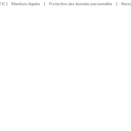
TIC |
Mentions légales
|
Protection des données personnelles
|
Resso