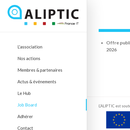
Offre publi
L'association
2026
Nos actions
Membres & partenaires
Actus & événements
Le Hub
Job Board
L'ALIPTIC est sout
Adhérer
Contact