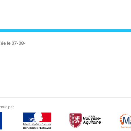
ée le 07-08-
enue par