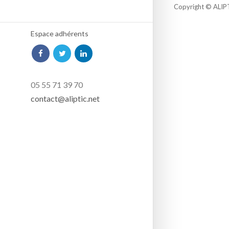
Copyright © ALIP
Espace adhérents
05 55 71 39 70
contact@aliptic.net