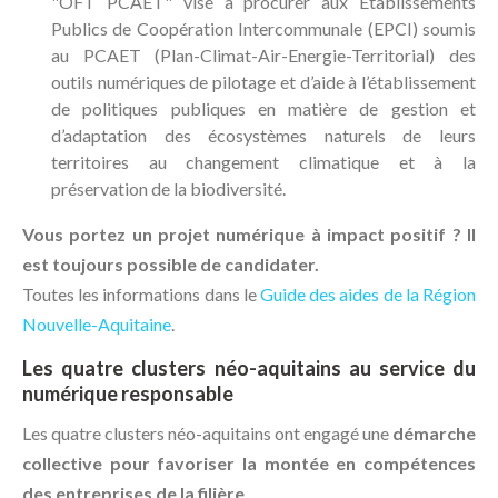
"OFT PCAET" vise à procurer aux Établissements
Publics de Coopération Intercommunale (EPCI) soumis
au PCAET (Plan-Climat-Air-Energie-Territorial) des
outils numériques de pilotage et d’aide à l’établissement
de politiques publiques en matière de gestion et
d’adaptation des écosystèmes naturels de leurs
territoires au changement climatique et à la
préservation de la biodiversité.
Vous portez un projet numérique à impact positif ? Il
est toujours possible de candidater.
Toutes les informations dans le
Guide des aides de la Région
Nouvelle-Aquitaine
.
Les quatre clusters néo-aquitains au service du
numérique responsable
Les quatre clusters néo-aquitains ont engagé une
démarche
collective pour favoriser la montée en compétences
des entreprises de la filière
.