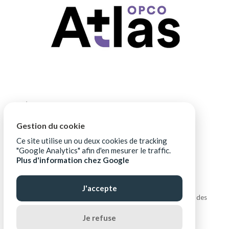
Gestion du cookie
Ce site utilise un ou deux cookies de tracking
"Google Analytics" afin d'en mesurer le traffic.
Plus d'information chez Google
J'accepte
Copyright © ALIPTIC |
Mentions légales
|
Protection des
données personnelles
|
Ressources téléchargeables
Je refuse