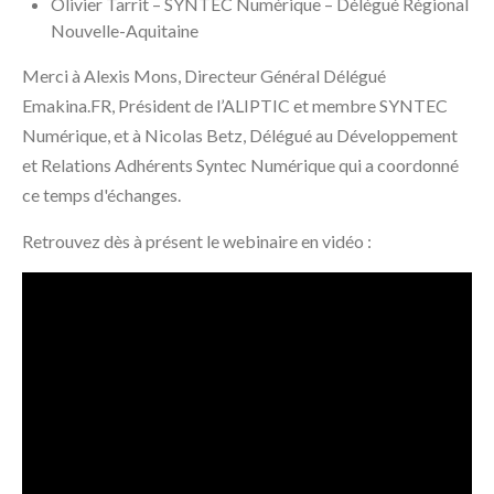
Olivier Tarrit – SYNTEC Numérique – Délégué Régional
Nouvelle-Aquitaine
Merci à Alexis Mons, Directeur Général Délégué
Emakina.FR, Président de l’ALIPTIC et membre SYNTEC
Numérique, et à Nicolas Betz, Délégué au Développement
et Relations Adhérents Syntec Numérique qui a coordonné
ce temps d'échanges.
Retrouvez dès à présent le webinaire en vidéo :