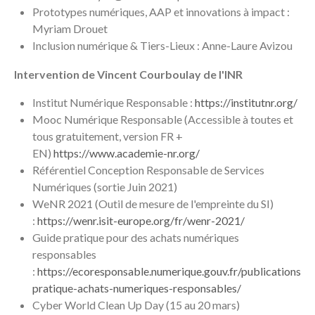
Prototypes numériques, AAP et innovations à impact :
Myriam Drouet
Inclusion numérique & Tiers-Lieux : Anne-Laure Avizou
Intervention de Vincent Courboulay de l'INR
Institut Numérique Responsable :
https://institutnr.org/
Mooc Numérique Responsable (Accessible à toutes et
tous gratuitement, version FR +
EN)
https://www.academie-nr.org/
Référentiel Conception Responsable de Services
Numériques (sortie Juin 2021)
WeNR 2021 (Outil de mesure de l'empreinte du SI)
:
https://wenr.isit-europe.org/fr/wenr-2021/
Guide pratique pour des achats numériques
responsables
:
https://ecoresponsable.numerique.gouv.fr/publications/g
pratique-achats-numeriques-responsables/
Cyber World Clean Up Day (15 au 20 mars)