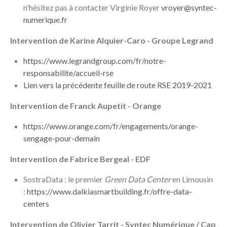
n'hésitez pas à contacter Virginie Royer
vroyer@syntec-
numerique.fr
Intervention de Karine Alquier-Caro - Groupe Legrand
https://www.legrandgroup.com/fr/notre-
responsabilite/accueil-rse
Lien vers la précédente feuille de route RSE 2019-2021
Intervention de Franck Aupetit - Orange
https://www.orange.com/fr/engagements/orange-
sengage-pour-demain
Intervention de Fabrice Bergeal - EDF
SostraData : le premier
Green Data Center
en Limousin
:
https://www.dalkiasmartbuilding.fr/offre-data-
centers
Intervention de Olivier Tarrit - Syntec Numérique / Cap