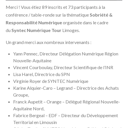
Merci ! Vous étiez 89 inscrits et 73 participants à la
conférence / table-ronde sur la thématique
Sobriété &
Responsabilité Numérique
organisée dans le cadre
du
Syntec Numérique Tour
Limoges.
Un grand merci aux nombreux intervenants :
Yann Pennec, Directeur Délégation Numérique Région
Nouvelle-Aquitaine
Vincent Courboulay, Directeur Scientifique de l’INR
Lisa Harel, Directrice du SPN
Virginie Royer de SYNTEC Numérique
Karine Alquier-Caro – Legrand – Directrice des Achats
Groupe,
Franck Aupetit – Orange – Délégué Régional Nouvelle-
Aquitaine Nord,
Fabrice Bergeal – EDF – Directeur du Développement
Territorial en Limousin