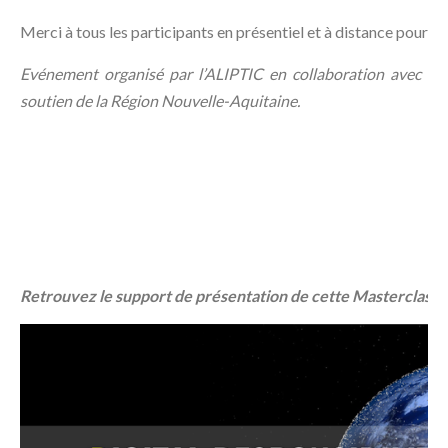
Merci à tous les participants en présentiel et à distance pour leu
Evénement organisé par l’ALIPTIC en collaboration avec Dig
soutien de la Région Nouvelle-Aquitaine.
Retrouvez le support de présentation de cette Masterclass 