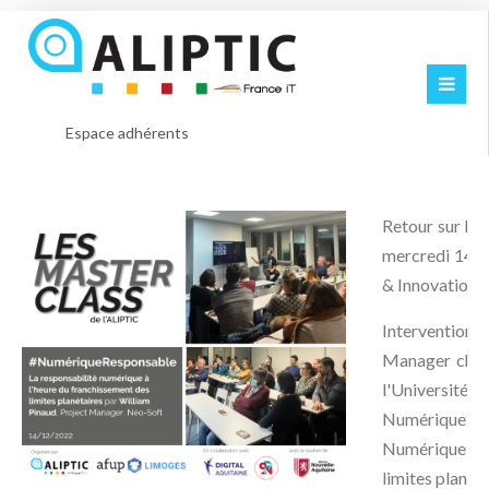
Espace adhérents
Retour sur la 
mercredi 14 
& Innovation.
Interventio
Manager chez
l'Université 
Numérique 
Numérique à 
limites planét