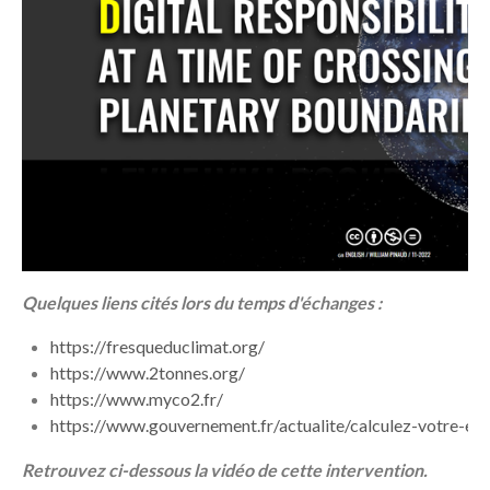
Quelques liens cités lors du temps d'échanges :
https://fresqueduclimat.org/
https://www.2tonnes.org/
https://www.myco2.fr/
https://www.gouvernement.fr/actualite/calculez-votre-e
Retrouvez ci-dessous la vidéo de cette intervention.