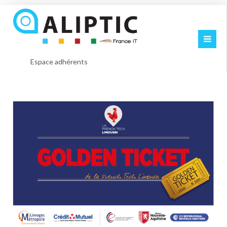
Espace adhérents