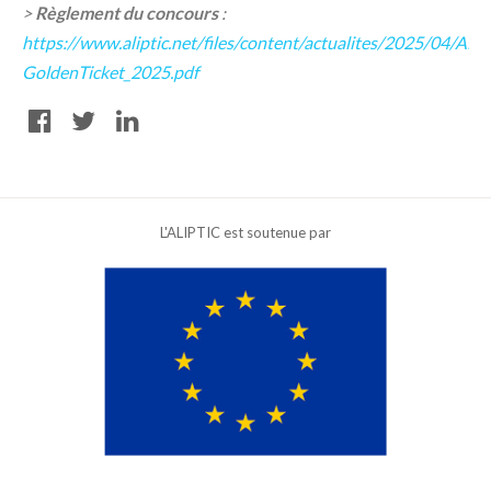
>
Règlement du concours
:
https://www.aliptic.net/files/content/actualites/2025/04/AL
GoldenTicket_2025.pdf
L'ALIPTIC est soutenue par