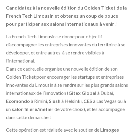
Candidatez à la nouvelle édition du Golden Ticket de la
French Tech Limousin et obtenez un coup de pouce
pour participer aux salons internationaux à venir !
La French Tech Limousin se donne pour objectif
d’accompagner les entreprises innovantes du territoire à se
développer, et entre autres, à se rendre visibles à
l’international.
Dans ce cadre, elle organise une nouvelle édition de son
Golden Ticket pour encourager les startups et entreprises
innovantes du Limousin à se rendre sur les plus grands salons
internationaux de l’innovation (
Gitex Global
à Dubaï,
Ecomondo
à Rimini,
Slush
à Helsinki,
C
ES
à Las Vegas ou à
un
s
alon filière/métier
de votre choix), et les accompagne
dans cette démarche !
Cette opération est réalisée avec le soutien de
Limoges