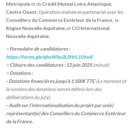
Métropole
et du
Crédit Mutuel Loire-Atlantique,
Centre Ouest.
Opération réalisée en partenariat avec les
Conseillers du Commerce Extérieur de la France
, la
Région Nouvelle-Aquitaine
, et
CCI International
Nouvelle-Aquitaine.
>
Formulaire de candidatures :
https://forms.gle/qhuWhu3L5HrL1Utw8
>
Clôture des candidatures : 12 juin 2025
(minuit)
>
Dotations :
- Dotations financières jusqu'à 1 500€ TTC
(Le montant et
le nombre des dotations seront définis lors des
délibérations du jury).
- Audit sur l’internationalisation du projet par un(e)
représentant(e) des Conseillers du Commerce Extérieur
de la France.