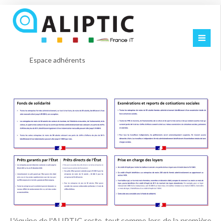
Espace adhérents
L'équipe de l'ALIPTIC reste, tout comme lors de la première