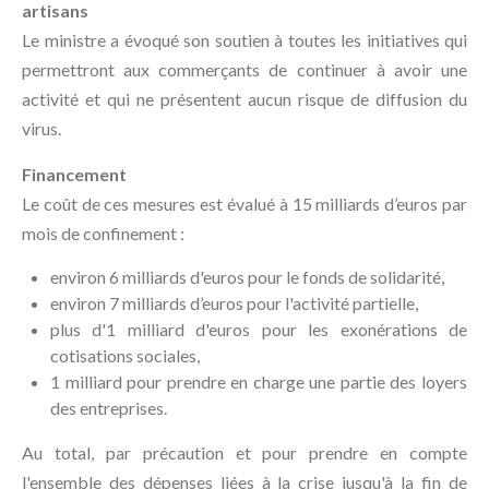
artisans
Le ministre a évoqué son soutien à toutes les initiatives qui
permettront aux commerçants de continuer à avoir une
activité et qui ne présentent aucun risque de diffusion du
virus.
Financement
Le coût de ces mesures est évalué à 15 milliards d’euros par
mois de confinement :
environ 6 milliards d'euros pour le fonds de solidarité,
environ 7 milliards d’euros pour l'activité partielle,
plus d'1 milliard d'euros pour les exonérations de
cotisations sociales,
1 milliard pour prendre en charge une partie des loyers
des entreprises.
Au total, par précaution et pour prendre en compte
l'ensemble des dépenses liées à la crise jusqu'à la fin de