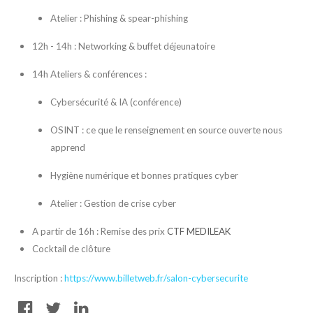
Atelier : Phishing & spear-phishing
12h - 14h : Networking & buffet déjeunatoire
14h Ateliers & conférences :
Cybersécurité & IA (conférence)
OSINT : ce que le renseignement en source ouverte nous
apprend
Hygiène numérique et bonnes pratiques cyber
Atelier : Gestion de crise cyber
A partir de 16h : Remise des prix
CTF MEDILEAK
Cocktail de clôture
Inscription :
https://www.billetweb.fr/salon-cybersecurite