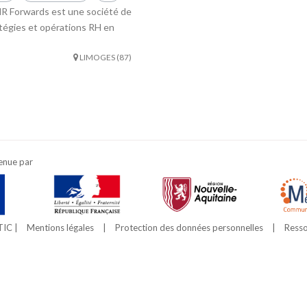
HR Forwards est une société de
atégies et opérations RH en
LIMOGES (87)
enue par
TIC |
Mentions légales
|
Protection des données personnelles
|
Resso