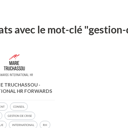
ats avec le mot-clé "gestion-
E TRUCHASSOU -
TIONAL HR FORWARDS
ENT
CONSEIL
GESTION DE CRISE
QUE
INTERNATIONAL
RH