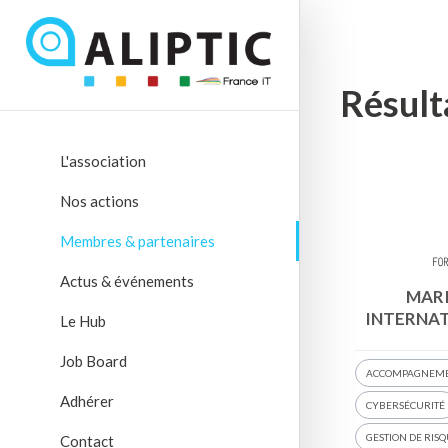
Résult
L'association
Nos actions
Membres & partenaires
Actus & événements
MARI
INTERNA
Le Hub
Job Board
ACCOMPAGNEM
Adhérer
CYBERSÉCURITÉ
GESTION DE RIS
Contact