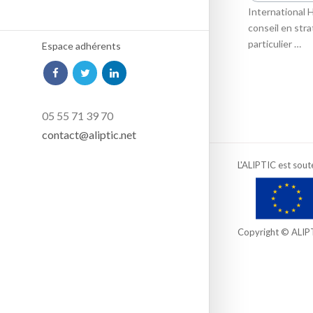
International 
conseil en str
particulier …
Espace adhérents
05 55 71 39 70
contact@aliptic.net
L'ALIPTIC est sout
Copyright © ALIP