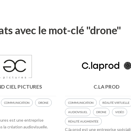
ats avec le mot-clé "drone"
D CIEL PICTURES
C.LA PROD
COMMUNICATION
DRONE
COMMUNICATION
RÉALITÉ VIRTUELLE
AUDIOVISUEL
DRONE
VIDÉO
tures est une entreprise
RÉALITÉ AUGMENTÉE
s la création audiovisuelle.
C.la prod est une entreprise spécial