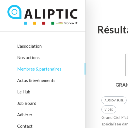
Résult
L'association
Nos actions
Membres & partenaires
Actus & événements
GRAN
Le Hub
AUDIOVISUEL
Job Board
VIDÉO
Adhérer
Grand Ciel Pic
spécialisée dan
Contact