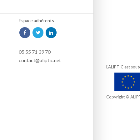
Espace adhérents
05 55 71 39 70
contact@aliptic.net
L'ALIPTIC est sout
Copyright © ALIP