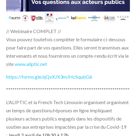
// Webinaire COMPLET //
Vous pouvez toutefois compléter le formulaire ci-dessous
pour faire part de vos questions. Elles seront transmises aux
intervenants et nous fournirons un compte-rendu écrit via le
site
www.aliptic.net
https://forms.gle/qQvXJX3mJHcSqubG6
*************************************************************
L'ALIPTIC et la French Tech Limousin organisent organisent
un temps de questions/réponses en ligne impliquant
plusieurs acteurs publics engagés dans les dispositifs de
soutien aux entreprises impactées par la crise du Covid-19
:
Jeudi 2 avril de 10h30 à 12h.