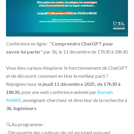
Conférence en ligne : "
Comprendre ChatGPT pour
savoir lui parler
" par 3iL le 11 décembre de 17h30 à 18h30
Vous êtes curieux d’explorer le fonctionnement de ChatGPT
et de découvrir comment en tirer le meilleur parti ?
Rejoignez nous l
e jeudi 11 décembre 2025, de 17h30 à
18h30,
pour une web conférence animée par
Romain
MARIE
, enseignant-chercheur et directeur de la recherche à
3iL Ingénieurs
🔍 Au programme :
· Découverte des coulisses de cet assistant puissant