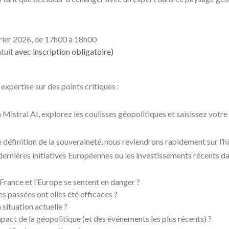
rier 2026, de 17h00 à 18h00
atuit
avec inscription obligatoire)
 expertise sur des points critiques :
 Mistral AI, explorez les coulisses géopolitiques et saisissez votre 
définition de la souveraineté, nous reviendrons rapidement sur l’hi
ernières initiatives Européennes ou les investissements récents da
France et l’Europe se sentent en danger ?
 passées ont elles été efficaces ?
 situation actuelle ?
mpact de la géopolitique (et des événements les plus récents) ?