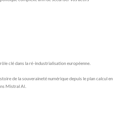
rôle clé dans la ré-industrialisation européenne.
stoire de la souveraineté numérique depuis le plan calcul en
ns Mistral AI.