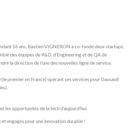
 pendant 16 ans, Bastien VIGNERON a co-fondé deux startups,
semble des équipes de R&D, d’Engineering et de QA de
dre la direction de l’une des nouvelles ligne de service.
 (le premier en France) opérant ses services pour Dassault
es).
t les opportunités de la tech d’aujourd’hui.
 et engagés pour une innovation durable !