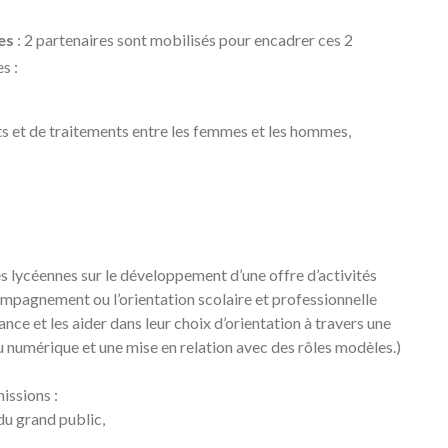
es
: 2 partenaires sont mobilisés pour encadrer ces 2
s :
ts et de traitements entre les femmes et les hommes,
s lycéennes sur le développement d’une offre d’activités
compagnement ou l’orientation scolaire et professionnelle
nce et les aider dans leur choix d’orientation à travers une
 numérique et une mise en relation avec des rôles modèles.)
issions :
 du grand public,