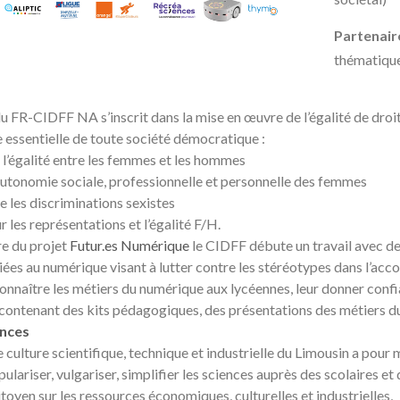
Partenair
thématique
u FR-CIDFF NA s’inscrit dans la mise en œuvre de l’égalité de droi
essentielle de toute société démocratique :
l’égalité entre les femmes et les hommes
’autonomie sociale, professionnelle et personnelle des femmes
e les discriminations sexistes
ur les représentations et l’égalité F/H.
e du projet
Futur.es Numérique
le CIDFF débute un travail avec de
iées au numérique visant à lutter contre les stéréotypes dans l’ac
connaître les métiers du numérique aux lycéennes, leur donner confia
contenant des kits pédagogiques, des présentations des métiers du
ences
 culture scientifique, technique et industrielle du Limousin a pour m
pulariser, vulgariser, simplifier les sciences auprès des scolaires et
citoyen sur les ressources économiques, culturelles et industrielles,