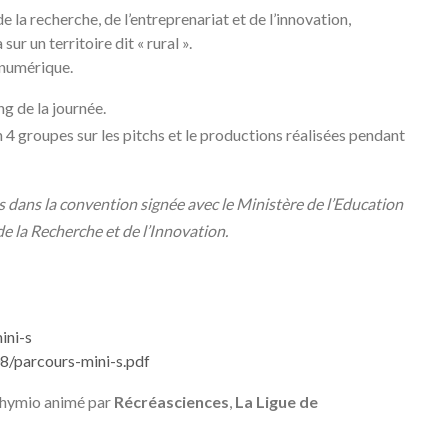
 la recherche, de l’entreprenariat et de l’innovation,
sur un territoire dit « rural ».
 numérique.
g de la journée.
4 groupes sur les pitchs et le productions réalisées pendant
s dans la convention signée avec le Ministère de l’Education
de la Recherche et de l’Innovation.
ini-s
8/parcours-mini-s.pdf
 Thymio animé par
Récréasciences
,
La Ligue de