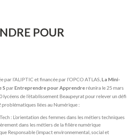
RENDRE POUR
 par l’ALIPTIC et financée par l’OPCO ATLAS,
La Mini-
e S
par
Entreprendre pour Apprendre
réunira le 25 mars
0 lycéens de l’établissement Beaupeyrat pour relever un défi
2 problématiques liées au Numérique :
ech : L’orientation des femmes dans les métiers techniques
ièrement dans les métiers de la filière numérique
ue Responsable (impact environnemental, social et