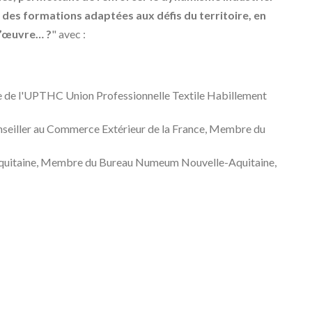
 des formations adaptées aux défis du territoire, en
-d’œuvre… ?
" avec :
e de l'UPTHC Union Professionnelle Textile Habillement
seiller au Commerce Extérieur de la France, Membre du
quitaine, Membre du Bureau Numeum Nouvelle-Aquitaine,