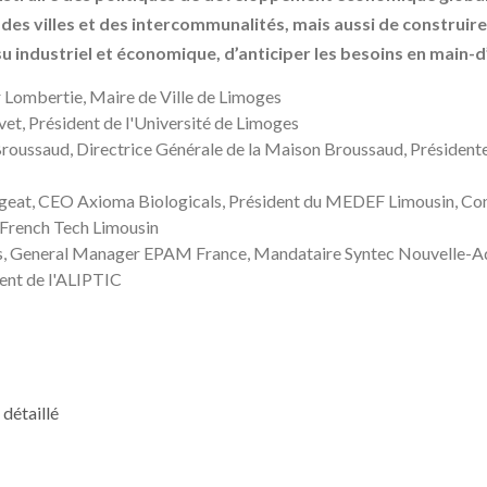
des villes et des intercommunalités, mais aussi de construire
issu industriel et économique, d’anticiper les besoins en main
 Lombertie, Maire de Ville de Limoges
vet, Président de l'Université de Limoges
roussaud, Directrice Générale de la Maison Broussaud, Président
eat, CEO Axioma Biologicals, Président du MEDEF Limousin, Con
 French Tech Limousin
s, General Manager EPAM France, Mandataire Syntec Nouvelle-A
ent de l'ALIPTIC
détaillé