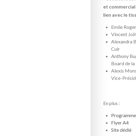
et commercial 
lien avec le t
Emile Roger
Vincent Joli
Alexandra B
Cuir
Anthony Bug
Board de la
Alexis Mon
Vice-Présid
En plus :
Programme 
Flyer A4
Site dédié