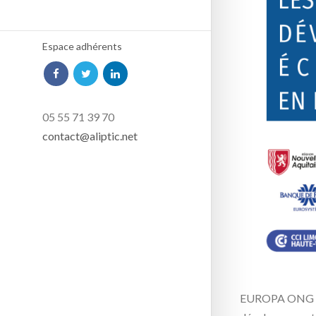
Espace adhérents
05 55 71 39 70
contact@aliptic.net
EUROPA ONG orga