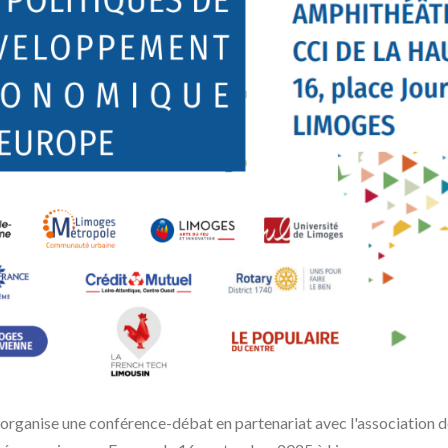
nise une conférence-débat en partenariat avec l'association des