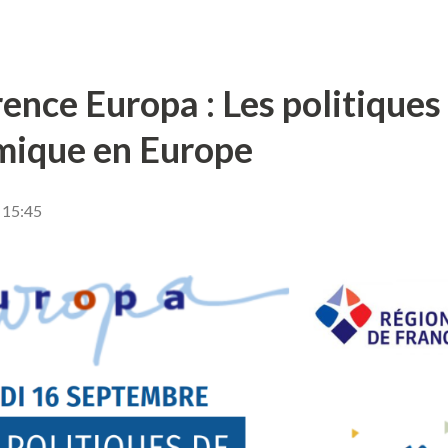
ence Europa : Les politique
mique en Europe
 15:45