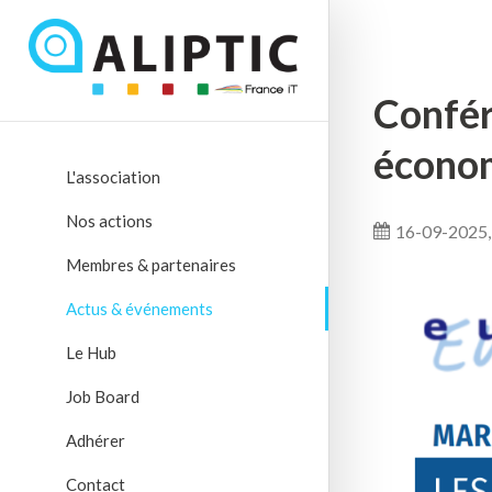
Confér
écono
L'association
Nos actions
16-09-2025,
Membres & partenaires
Actus & événements
Le Hub
Job Board
Adhérer
Contact