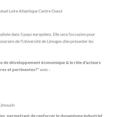
Mutuel Loire Atlantique Centre Ouest
alisée dans 5 pays européens. Elle sera l’occasion pour
noraire de l’Université de Limoges d’en présenter les
ique de développement économique & le rôle d’acteurs
ires et pertinentes?
" avec :
Limousin
s, permettant de renforcer le dynamisme industriel