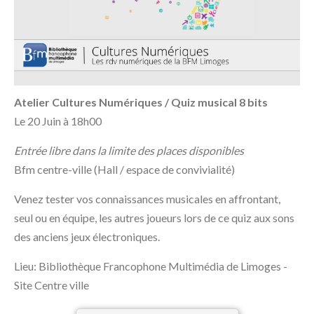
Atelier Cultures Numériques / Quiz musical 8 bits
Le 20 Juin à 18h00
Entrée libre dans la limite des places disponibles
Bfm centre-ville (Hall / espace de convivialité)
Venez tester vos connaissances musicales en affrontant,
seul ou en équipe, les autres joueurs lors de ce quiz aux sons
des anciens jeux électroniques.
Lieu: Bibliothèque Francophone Multimédia de Limoges -
Site Centre ville