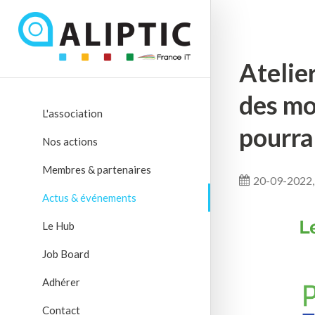
Atelie
des mo
L'association
pourra-
Nos actions
Membres & partenaires
20-09-2022,
Actus & événements
Le Hub
Job Board
Adhérer
Contact