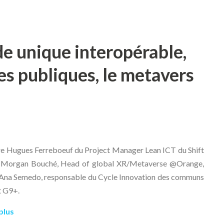
e unique interopérable,
es publiques, le metavers
e Hugues Ferreboeuf du Project Manager Lean ICT du Shift
t Morgan Bouché, Head of global XR/Metaverse @Orange,
 Ana Semedo, responsable du Cycle Innovation des communs
ut G9+.
plus