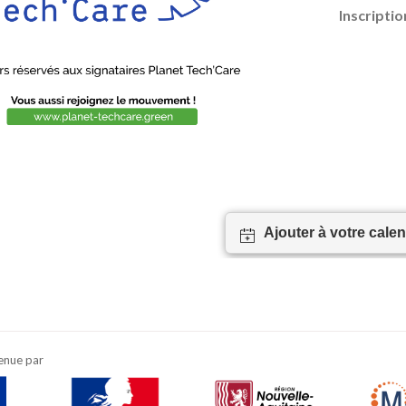
Inscripti
Ajouter à votre calen
enue par