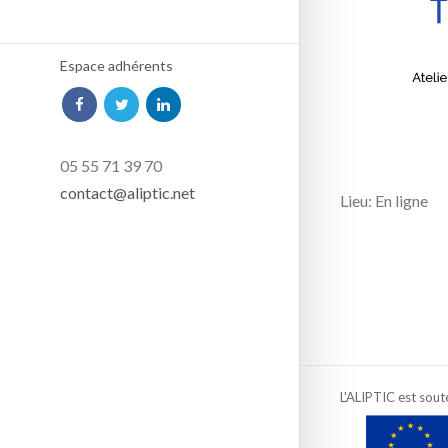
Espace adhérents
05 55 71 39 70
contact@aliptic.net
Lieu: En ligne
L'ALIPTIC est sout