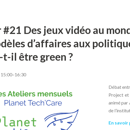
r #21 Des jeux vidéo au mond
dèles d’affaires aux politiqu
t-il être green ?
 15:00–16:30
Débat entr
Project e
animé par
de l’instit
En savoir 