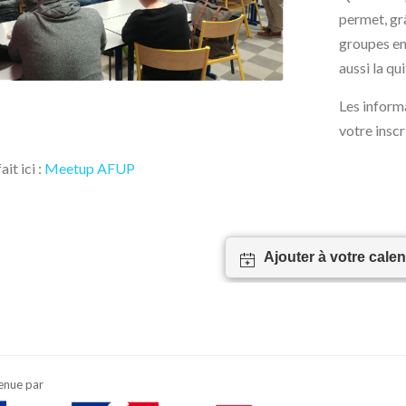
permet, grâ
groupes en
aussi la qu
Les inform
votre inscr
ait ici :
Meetup AFUP
Ajouter à votre calen
enue par