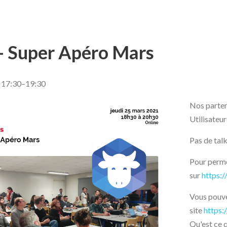
 Super Apéro Mars
 17:30–19:30
Nos parten
Utilisateur
Pas de tal
Pour permet
sur
https:/
Vous pouve
site
https:
Qu'est ce 