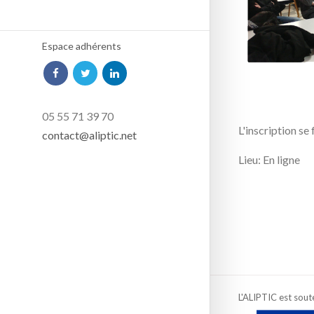
Espace adhérents
05 55 71 39 70
L'inscription se f
contact@aliptic.net
Lieu: En ligne
L'ALIPTIC est sout