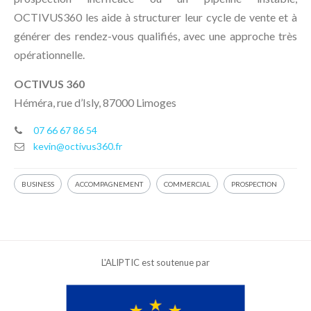
OCTIVUS360 les aide à structurer leur cycle de vente et à
générer des rendez-vous qualifiés, avec une approche très
opérationnelle.
OCTIVUS 360
Héméra, rue d’Isly, 87000 Limoges
07 66 67 86 54
kevin@octivus360.fr
BUSINESS
ACCOMPAGNEMENT
COMMERCIAL
PROSPECTION
L'ALIPTIC est soutenue par