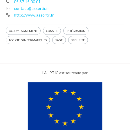
05 87 15 00 01
contact@assortir.fr
http://www.assortir.fr
ACCOMPAGNEMENT
CONSEIL
INTÉGRATION
LOGICIELS INFORMATIQUES
SAGE
SÉCURITÉ
L'ALIPTIC est soutenue par