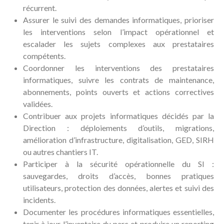
récurrent.
Assurer le suivi des demandes informatiques, prioriser
les interventions selon l’impact opérationnel et
escalader les sujets complexes aux prestataires
compétents.
Coordonner les interventions des prestataires
informatiques, suivre les contrats de maintenance,
abonnements, points ouverts et actions correctives
validées.
Contribuer aux projets informatiques décidés par la
Direction : déploiements d’outils, migrations,
amélioration d’infrastructure, digitalisation, GED, SIRH
ou autres chantiers IT.
Participer à la sécurité opérationnelle du SI :
sauvegardes, droits d’accès, bonnes pratiques
utilisateurs, protection des données, alertes et suivi des
incidents.
Documenter les procédures informatiques essentielles,
tenir à jour l’inventaire du parc et produire un reporting