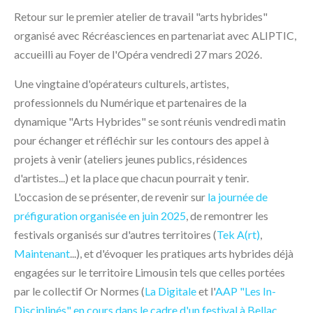
Retour sur le premier atelier de travail "arts hybrides"
organisé avec Récréasciences en partenariat avec ALIPTIC,
accueilli au Foyer de l'Opéra vendredi 27 mars 2026.
Une vingtaine d'opérateurs culturels, artistes,
professionnels du Numérique et partenaires de la
dynamique "Arts Hybrides" se sont réunis vendredi matin
pour échanger et réfléchir sur les contours des appel à
projets à venir (ateliers jeunes publics, résidences
d'artistes...) et la place que chacun pourrait y tenir.
L'occasion de se présenter, de revenir sur
la journée de
préfiguration organisée en juin 2025
, de remontrer les
festivals organisés sur d'autres territoires (
Tek A(rt)
,
Maintenant
...), et d'évoquer les pratiques arts hybrides déjà
engagées sur le territoire Limousin tels que celles portées
par le collectif Or Normes (
La Digitale
et l'
AAP "Les In-
Disciplinés" en cours dans le cadre d'un festival à Bellac