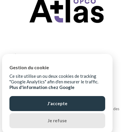
Gestion du cookie
Ce site utilise un ou deux cookies de tracking
"Google Analytics" afin d'en mesurer le traffic.
Plus d'information chez Google
J'accepte
Copyright © ALIPTIC |
Mentions légales
|
Protection des
données personnelles
|
Ressources téléchargeables
Je refuse