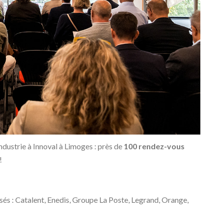
ndustrie à Innoval à Limoges : près de
100 rendez-vous
!
isés : Catalent, Enedis, Groupe La Poste, Legrand, Orange,