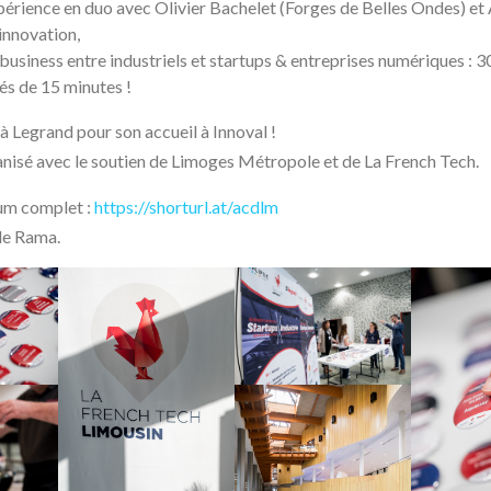
périence en duo avec Olivier Bachelet (Forges de Belles Ondes) e
 innovation,
usiness entre industriels et startups & entreprises numériques : 
s de 15 minutes !
à Legrand pour son accueil à Innoval !
isé avec le soutien de Limoges Métropole et de La French Tech.
um complet :
https://shorturl.at/acdlm
le Rama.