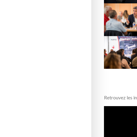
Retrouvez les in