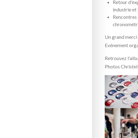
Retour d'ex
industrie et
Rencontres b
chronométré
Un grand merci 
Evénement organ
Retrouvez l'alb
Photos Christel