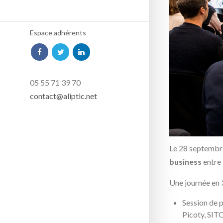
Espace adhérents
05 55 71 39 70
contact@aliptic.net
Le 28 septembre 
business
entre 
Une journée en 
Session de p
Picoty, SI