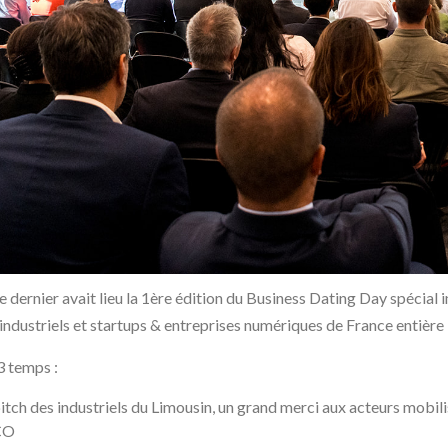
dernier avait lieu la 1ère édition du Business Dating Day spécial i
industriels et startups & entreprises numériques de France entière 
3 temps :
itch des industriels du Limousin, un grand merci aux acteurs mobil
TCO