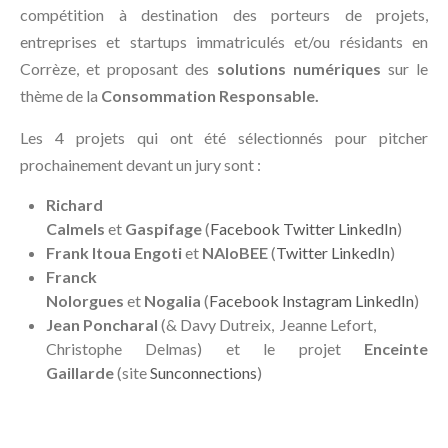
compétition à destination des porteurs de projets,
entreprises et startups immatriculés et/ou résidants en
Corrèze, et proposant des
solutions numériques
sur le
thème de la
Consommation Responsable.
Les 4 projets qui ont été sélectionnés pour pitcher
prochainement devant un jury sont :
Richard
Calmels
et
Gaspifage
(
Facebook
Twitter
LinkedIn
)
Frank Itoua Engoti
et
NAIoBEE
(
Twitter
LinkedIn
)
Franck
Nolorgues
et
Nogalia
(
Facebook
Instagram
LinkedIn
)
Jean Poncharal
(& Davy Dutreix, Jeanne Lefort,
Christophe Delmas) et le projet
Enceinte
Gaillarde
(site
Sunconnections
)