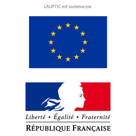
L'ALIPTIC est soutenue par