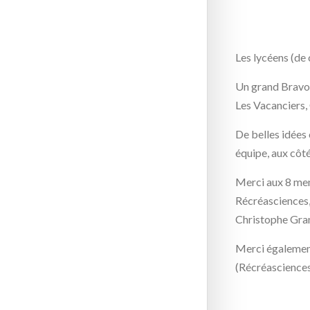
Les lycéens (de
Un grand Bravo 
Les Vacanciers
De belles idées 
équipe, aux côté
Merci aux 8 men
Récréasciences,
Christophe Gran
Merci égalemen
(Récréasciences