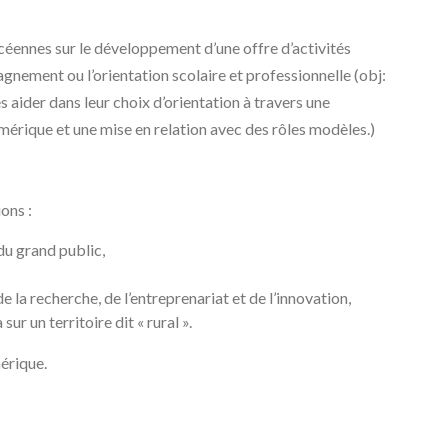
céennes sur le développement d’une offre d’activités
gnement ou l’orientation scolaire et professionnelle (obj:
 aider dans leur choix d’orientation à travers une
érique et une mise en relation avec des rôles modèles.)
ons :
 du grand public,
 la recherche, de l’entreprenariat et de l’innovation,
sur un territoire dit « rural ».
érique.