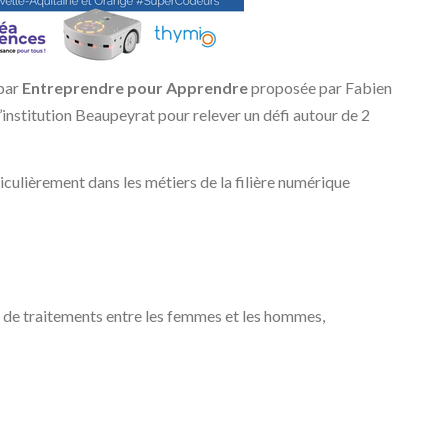
par
Entreprendre pour Apprendre
proposée par Fabien
’institution Beaupeyrat pour relever un défi autour de 2
iculièrement dans les métiers de la filière numérique
t de traitements entre les femmes et les hommes,