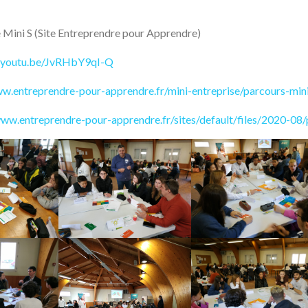
e Mini S (Site Entreprendre pour Apprendre)
//youtu.be/JvRHbY9qI-Q
ww.entreprendre-pour-apprendre.fr/mini-entreprise/parcours-min
www.entreprendre-pour-apprendre.fr/sites/default/files/2020-08/