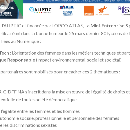
 l’ALIPTIC et financée par l’OPCO ATLAS,
La Mini-Entreprise S
lik a réuni dans la bonne humeur le 25 mars dernier 80 lycéens de l
liées au Numérique :
Tech
: L’orientation des femmes dans les métiers techniques et part
que Responsable
(impact environnemental, social et sociétal)
2 partenaires sont mobilisés pour encadrer ces 2 thématiques :
R-CIDFF NA s’inscrit dans la mise en œuvre de l’égalité de droits e
ntielle de toute société démocratique :
l’égalité entre les femmes et les hommes
’autonomie sociale, professionnelle et personnelle des femmes
e les discriminations sexistes