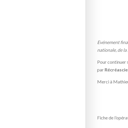
Evénement finan
nationale, de la
Pour continuer 
par
Récréasci
Merci à Mathieu 
Fiche de l’opéra