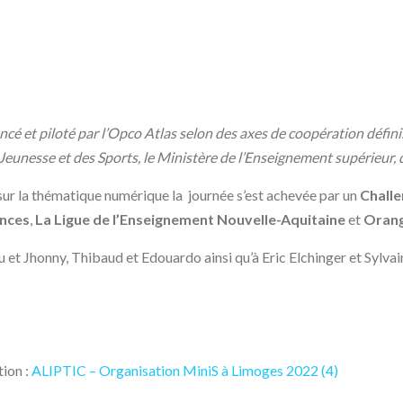
cé et piloté par l’Opco Atlas selon des axes de coopération défini
 Jeunesse et des Sports, le Ministère de l’Enseignement supérieur, 
sur la thématique numérique la journée s’est achevée par un
Chall
ences
,
La Ligue de l’Enseignement Nouvelle-Aquitaine
et
Oran
et Jhonny, Thibaud et Edouardo ainsi qu’à Eric Elchinger et Sylvai
tion :
ALIPTIC – Organisation MiniS à Limoges 2022 (4)