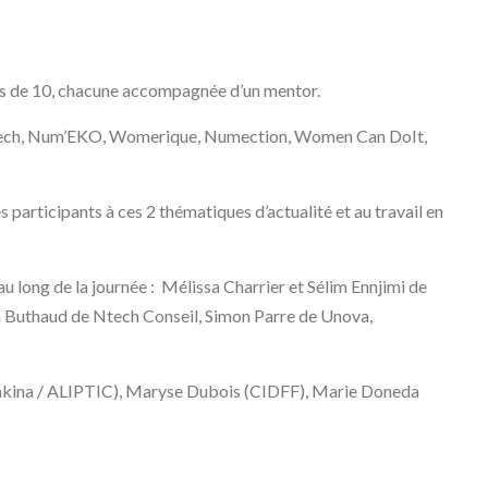
pes de 10, chacune accompagnée d’un mentor.
ty=tech, Num’EKO, Womerique, Numection, Women Can DoIt,
s participants à ces 2 thématiques d’actualité et au travail en
 long de la journée : Mélissa Charrier et Sélim Ennjimi de
n Buthaud de Ntech Conseil, Simon Parre de Unova,
makina / ALIPTIC), Maryse Dubois (CIDFF), Marie Doneda