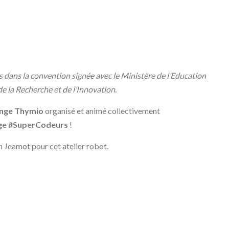
s dans la convention signée avec le Ministère de l’Education
de la Recherche et de l’Innovation.
enge Thymio
organisé et animé collectivement
ge #SuperCodeurs
!
n Jeamot pour cet atelier robot.