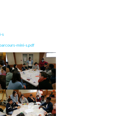
i-s
parcours-mini-s.pdf